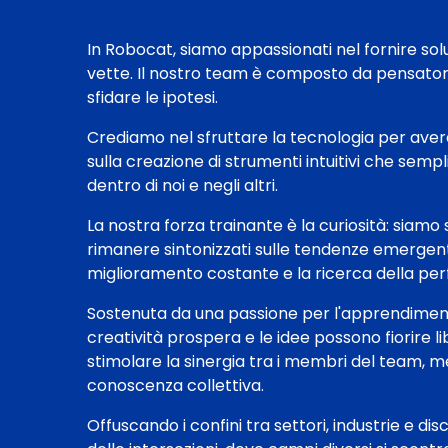
In Robocat, siamo appassionati nel fornire sol
vette. Il nostro team è composto da pensatori i
sfidare le ipotesi.
Crediamo nel sfruttare la tecnologia per avere 
sulla creazione di strumenti intuitivi che semp
dentro di noi e negli altri.
La nostra forza trainante è la curiosità: siamo
rimanere sintonizzati sulle tendenze emergenti
miglioramento costante e la ricerca della per
Sostenuta da una passione per l'apprendimento
creatività prospera e le idee possono fiorire li
stimolare la sinergia tra i membri del team, me
conoscenza collettiva.
Offuscando i confini tra settori, industrie e di