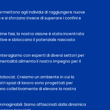
ermettono agli individui di raggiungere nuove
e si sforzano invece di superare i confini e
ime fasi, la nostra visione è stata incentrata
cative e sbloccano il potenziale nascosto
Interagiamo con esperti di diversi settori per
mentalità alimenta il nostro impegno per il
 Robocat. Creiamo un ambiente in cui la
stri spazi di lavoro sono progettati per
zano collettivamente di elevare la nostra
nimmaginabili. Siamo affascinati dalla dinamica