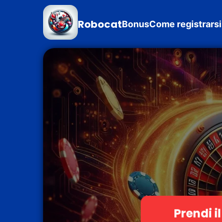
Robocat
Bonus
Come registrarsi
Prendi i