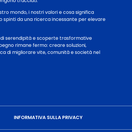
engono tracciati.
tro mondo, i nostri valori e cosa significa
mo spinti da una ricerca incessante per elevare
 di serendipità e scoperte trasformative
impegno rimane fermo: creare soluzioni,
ca di migliorare vite, comunità e società nel
INFORMATIVA SULLA PRIVACY