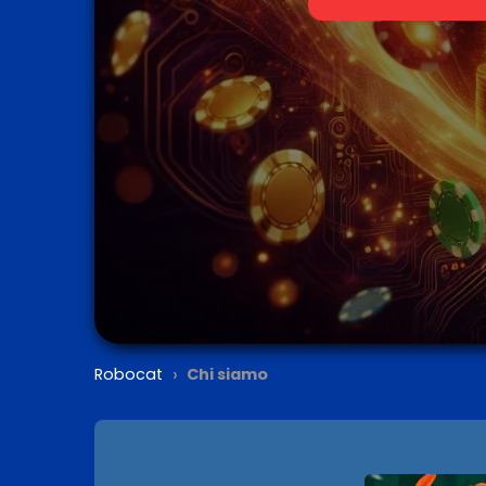
›
Robocat
Chi siamo