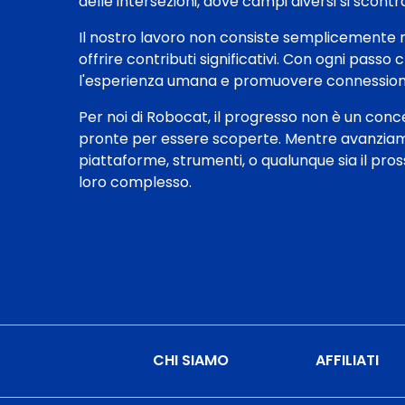
delle intersezioni, dove campi diversi si scont
Il nostro lavoro non consiste semplicemente nel
offrire contributi significativi. Con ogni pas
l'esperienza umana e promuovere connessioni
Per noi di Robocat, il progresso non è un con
pronte per essere scoperte. Mentre avanziamo i
piattaforme, strumenti, o qualunque sia il pros
loro complesso.
CHI SIAMO
AFFILIATI